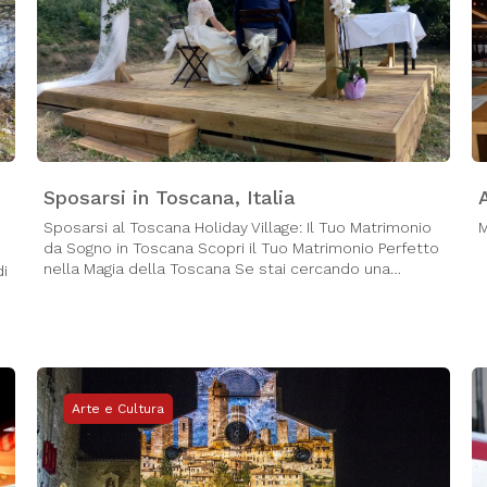
Sposarsi in Toscana, Italia
Sposarsi al Toscana Holiday Village: Il Tuo Matrimonio
M
da Sogno in Toscana Scopri il Tuo Matrimonio Perfetto
nella Magia della Toscana Se stai cercando una…
di
Arte e Cultura