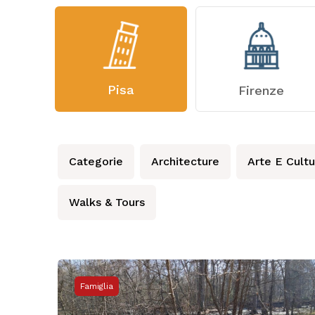
Pisa
Firenze
Categorie
Architecture
Arte E Cultu
Walks & Tours
Famiglia