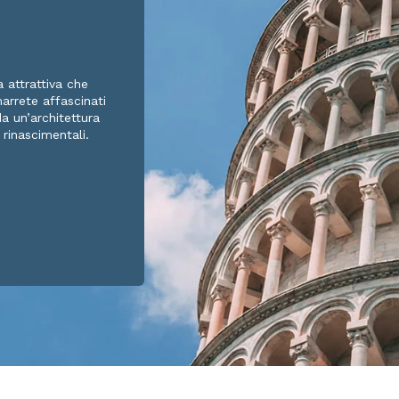
 attrattiva che
marrete affascinati
da un’architettura
 rinascimentali.