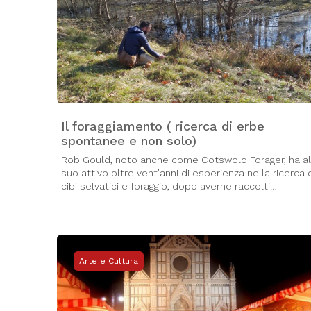
Il foraggiamento ( ricerca di erbe
spontanee e non solo)
Rob Gould, noto anche come Cotswold Forager, ha al
suo attivo oltre vent’anni di esperienza nella ricerca 
cibi selvatici e foraggio, dopo averne raccolti…
Arte e Cultura