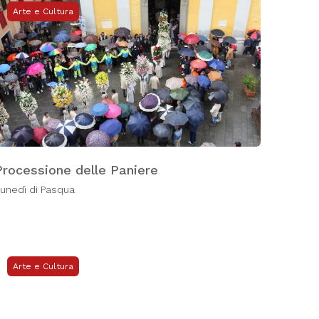
Arte e Cultura
Processione delle Paniere
unedì di Pasqua
Arte e Cultura