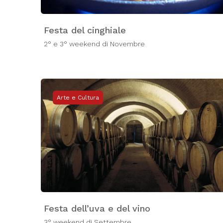
Festa del cinghiale
2° e 3° weekend di Novembre
Arte e Cultura
Festa dell’uva e del vino
3° weekend di Settembre