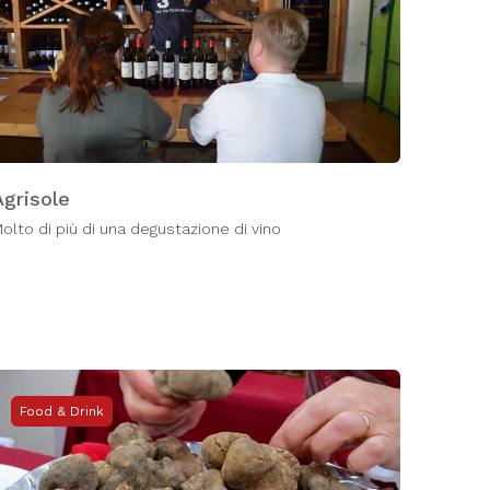
Agrisole
olto di più di una degustazione di vino
Food & Drink