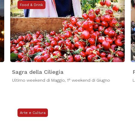
Food & Drink
Sagra della Ciliegia
Ultimo weekend di Maggio, 1° weekend di Giugno
L
Arte e Cultura