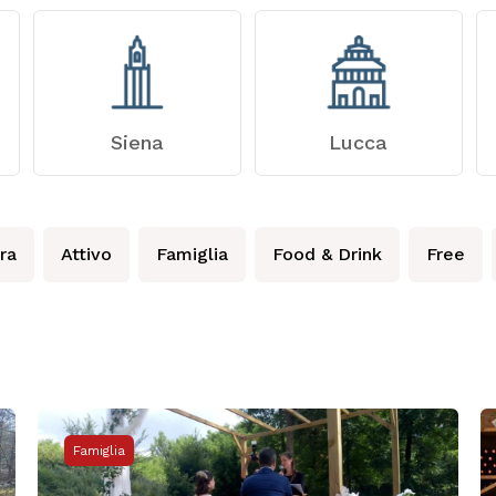
Siena
Lucca
ra
Attivo
Famiglia
Food & Drink
Free
Famiglia