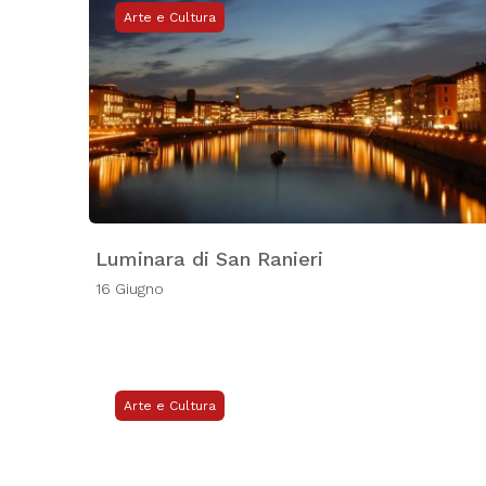
Arte e Cultura
Luminara di San Ranieri
16 Giugno
Arte e Cultura