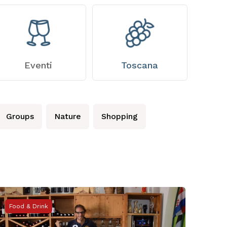
Eventi
Toscana
Groups
Nature
Shopping
Food & Drink