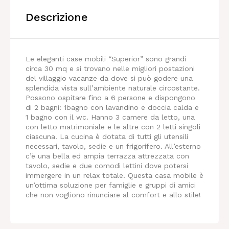
Descrizione
Le eleganti case mobili “Superior” sono grandi
circa 30 mq e si trovano nelle migliori postazioni
del villaggio vacanze da dove si può godere una
splendida vista sull’ambiente naturale circostante.
Possono ospitare fino a 6 persone e dispongono
di 2 bagni: 1bagno con lavandino e doccia calda e
1 bagno con il wc. Hanno 3 camere da letto, una
con letto matrimoniale e le altre con 2 letti singoli
ciascuna. La cucina è dotata di tutti gli utensili
necessari, tavolo, sedie e un frigorifero. All’esterno
c’è una bella ed ampia terrazza attrezzata con
tavolo, sedie e due comodi lettini dove potersi
immergere in un relax totale. Questa casa mobile è
un’ottima soluzione per famiglie e gruppi di amici
che non vogliono rinunciare al comfort e allo stile!