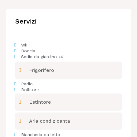
Servizi
WiFi
Doccia
Sedie da giardino x4
Frigorifero
Radio
Bollitore
Estintore
Aria condizioanta
Biancheria da letto