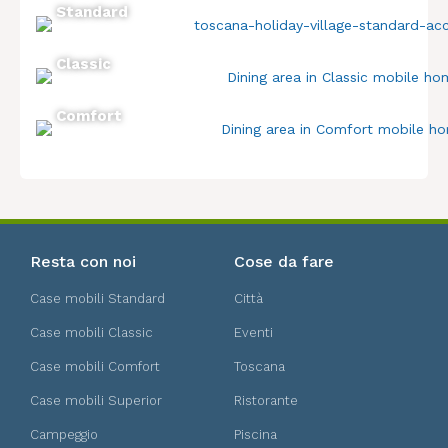
Standard
Classic
Comfort
Resta con noi
Cose da fare
Case mobili Standard
Città
Case mobili Classic
Eventi
Case mobili Comfort
Toscana
Case mobili Superior
Ristorante
Campeggio
Piscina