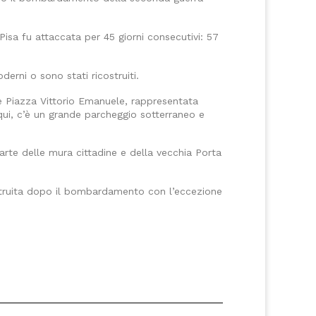
isa fu attaccata per 45 giorni consecutivi: 57
erni o sono stati ricostruiti.
 è Piazza Vittorio Emanuele, rappresentata
qui, c’è un grande parcheggio sotterraneo e
parte delle mura cittadine e della vecchia Porta
costruita dopo il bombardamento con l’eccezione