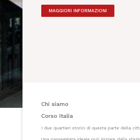
MAGGIORI INFORMAZIONI
Chi siamo
Corso Italia
I due quartieri storici di questa parte della cit
Una passeggiata ideale può iniziare dalla staz