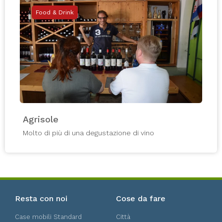
Food & Drink
Agrisole
Molto di più di una degustazione di vino
Resta con noi
Cose da fare
Case mobili Standard
Città