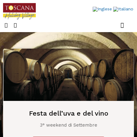
Case mobili
Ultime notizi
Festa dell’uva e del vino
3° weekend di Settembre