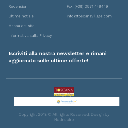
Recensioni
Fax: (+39) 0571 449449
Ultime notizie
info@toscanavillage.com
Mappa del sito
Informativa sulla Privacy
Iscriviti alla nostra newsletter e rimani
aggiornato sulle ultime offerte!
Copyright 2018 © All rights Reserved. Design by
Netinspire