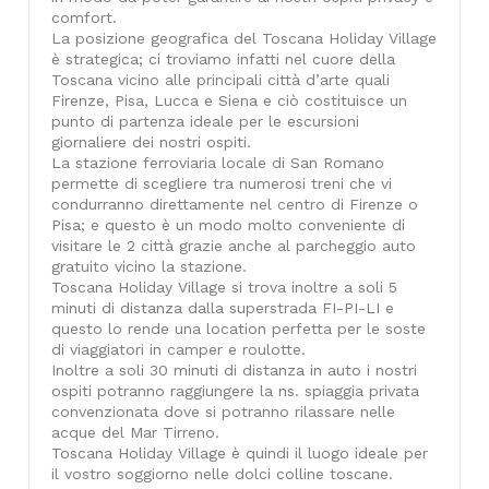
comfort.
La posizione geografica del Toscana Holiday Village
è strategica; ci troviamo infatti nel cuore della
Toscana vicino alle principali città d’arte quali
Firenze, Pisa, Lucca e Siena e ciò costituisce un
punto di partenza ideale per le escursioni
giornaliere dei nostri ospiti.
La stazione ferroviaria locale di San Romano
permette di scegliere tra numerosi treni che vi
condurranno direttamente nel centro di Firenze o
Pisa; e questo è un modo molto conveniente di
visitare le 2 città grazie anche al parcheggio auto
gratuito vicino la stazione.
Toscana Holiday Village si trova inoltre a soli 5
minuti di distanza dalla superstrada FI-PI-LI e
questo lo rende una location perfetta per le soste
di viaggiatori in camper e roulotte.
Inoltre a soli 30 minuti di distanza in auto i nostri
ospiti potranno raggiungere la ns. spiaggia privata
convenzionata dove si potranno rilassare nelle
acque del Mar Tirreno.
Toscana Holiday Village è quindi il luogo ideale per
il vostro soggiorno nelle dolci colline toscane.