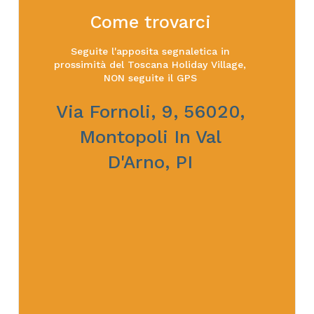
Come trovarci
Seguite l'apposita segnaletica in
prossimità del Toscana Holiday Village,
NON seguite il GPS
Via Fornoli, 9, 56020,
Montopoli In Val
D'Arno, PI