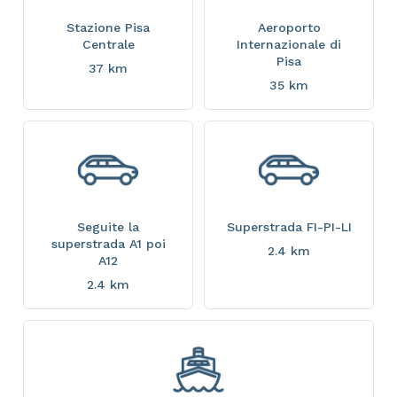
Stazione Pisa
Aeroporto
Centrale
Internazionale di
Pisa
37 km
35 km
Seguite la
Superstrada FI-PI-LI
superstrada A1 poi
2.4 km
A12
2.4 km