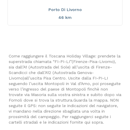
Porto Di Livorno
46 km
Come raggiungere il Toscana Holiday Village: prendete la
superstrada chiamata “FI-PI-LI”(Firenze-Pisa-Livorno),
sia dall’A1 (Autostrada del Sole) all’uscita di Firenze-
Scandicci che dall’A12 (Autostrada Genova-
Livorno)all’uscita Pisa Centro. Uscite dalla FI-PI-LI
seguendo l’uscita Montopoli in Val d’Arno, poi proseguite
verso l’ingresso del paese di Montopoli finchè non
trovate via Masoria sulla vostra sinistra e subito dopo via
Fornoli dove si trova la struttura.Guarda la mappa. NON
seguite il GPS: non seguite le indicazioni del navigatore,
vi mandano nella direzione sbagliata una volta in
prossimità del campeggio. Per raggiungerci seguite i
cartelli stradali e le indicazioni fornite qui sopra.