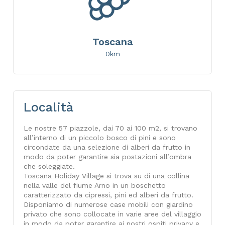
Toscana
0km
Località
Le nostre 57 piazzole, dai 70 ai 100 m2, si trovano
all’interno di un piccolo bosco di pini e sono
circondate da una selezione di alberi da frutto in
modo da poter garantire sia postazioni all’ombra
che soleggiate.
Toscana Holiday Village si trova su di una collina
nella valle del fiume Arno in un boschetto
caratterizzato da cipressi, pini ed alberi da frutto.
Disponiamo di numerose case mobili con giardino
privato che sono collocate in varie aree del villaggio
in modo da poter garantire ai nostri ospiti privacy e