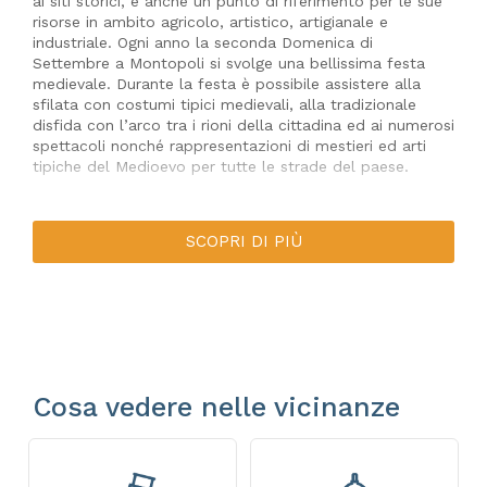
ai siti storici, è anche un punto di riferimento per le sue
risorse in ambito agricolo, artistico, artigianale e
industriale. Ogni anno la seconda Domenica di
Settembre a Montopoli si svolge una bellissima festa
medievale. Durante la festa è possibile assistere alla
sfilata con costumi tipici medievali, alla tradizionale
disfida con l’arco tra i rioni della cittadina ed ai numerosi
spettacoli nonché rappresentazioni di mestieri ed arti
tipiche del Medioevo per tutte le strade del paese.
SCOPRI DI PIÙ
Cosa vedere nelle vicinanze