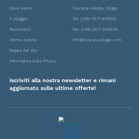
Dove siamo
Toscana Holiday Village
Il villaggio
Tel: (+39) 0571 449032
Recensioni
Fax: (+39) 0571 449449
Ultime notizie
info@toscanavillage.com
Mappa del sito
Informativa sulla Privacy
Iscriviti alla nostra newsletter e rimani
aggiornato sulle ultime offerte!