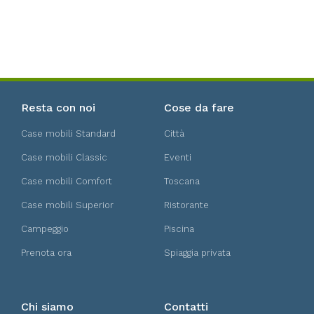
Resta con noi
Cose da fare
Case mobili Standard
Città
Case mobili Classic
Eventi
Case mobili Comfort
Toscana
Case mobili Superior
Ristorante
Campeggio
Piscina
Prenota ora
Spiaggia privata
Chi siamo
Contatti