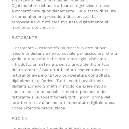
Ogni membro del nostro team e ogni cliente deve
autocertificare quotidianamente il suo stato di salute
e come ulteriore procedura di sicurezza, la
temperatura di tutti sarà misurata digitalmente al
momento del check-in.
RISTORANTE
Il ristorante Alessandro’s ha messo in atto nuove
misure di distanziamento sociale per assicurarsi che ti
goda la tua visita e ti senta a tuo agio. Abbiamo
introdotto un sistema a senso unico dentro e fuori
dal ristorante / bar e tutti coloro che entrano nel
ristorante avranno la loro temperatura controllata
digitalmente all’arrivo. Tutti i nostri tavoli sono
distanti almeno 2 metri in modo da avere molto
spazio sociale personale. Il nostro personale del
ristorante si autocertificherà tutti i giorni prima del
loro turno e avrà anche la temperatura digitale presa
come ulteriore precauzione.
PISCINA
La nostra piscina è grande a 180m2 e si trova