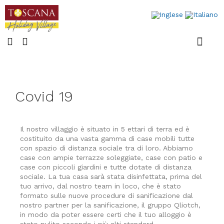
Case mobili
Ultime notizi
Covid 19
Il nostro villaggio è situato in 5 ettari di terra ed è
costituito da una vasta gamma di case mobili tutte
con spazio di distanza sociale tra di loro. Abbiamo
case con ampie terrazze soleggiate, case con patio e
case con piccoli giardini e tutte dotate di distanza
sociale. La tua casa sarà stata disinfettata, prima del
tuo arrivo, dal nostro team in loco, che è stato
formato sulle nuove procedure di sanificazione dal
nostro partner per la sanificazione, il gruppo Qliotch,
in modo da poter essere certi che il tuo alloggio è
stato pulito secondo i più alti standard.