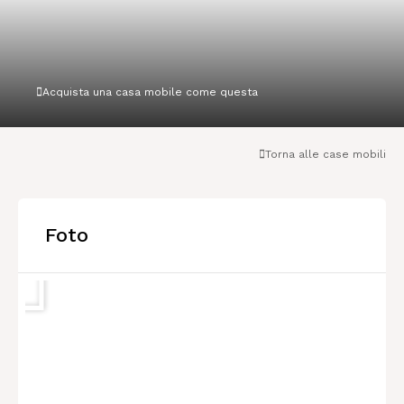
Acquista una casa mobile come questa
Torna alle case mobili
Foto