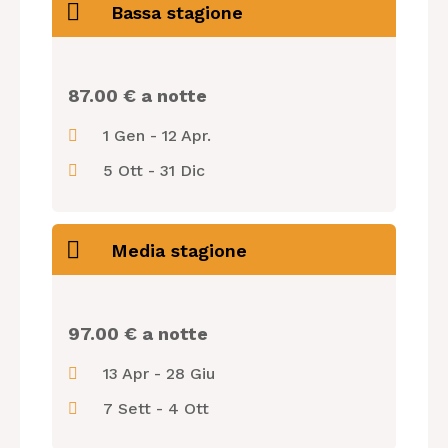
Bassa stagione
87.00 € a notte
1 Gen - 12 Apr.
5 Ott - 31 Dic
Media stagione
97.00 € a notte
13 Apr - 28 Giu
7 Sett - 4 Ott