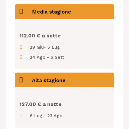
Media stagione
112.00 € a notte
29 Giu- 5 Lug
24 Ago - 6 Sett
Alta stagione
127.00 € a notte
6 Lug - 23 Ago