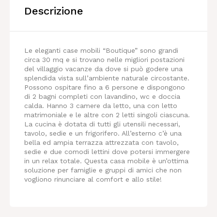
Descrizione
Le eleganti case mobili “Boutique” sono grandi
circa 30 mq e si trovano nelle migliori postazioni
del villaggio vacanze da dove si può godere una
splendida vista sull’ambiente naturale circostante.
Possono ospitare fino a 6 persone e dispongono
di 2 bagni completi con lavandino, wc e doccia
calda. Hanno 3 camere da letto, una con letto
matrimoniale e le altre con 2 letti singoli ciascuna.
La cucina è dotata di tutti gli utensili necessari,
tavolo, sedie e un frigorifero. All’esterno c’è una
bella ed ampia terrazza attrezzata con tavolo,
sedie e due comodi lettini dove potersi immergere
in un relax totale. Questa casa mobile è un’ottima
soluzione per famiglie e gruppi di amici che non
vogliono rinunciare al comfort e allo stile!