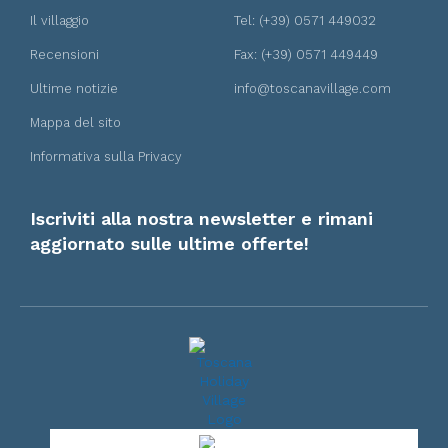
Il villaggio
Tel: (+39) 0571 449032
Recensioni
Fax: (+39) 0571 449449
Ultime notizie
info@toscanavillage.com
Mappa del sito
Informativa sulla Privacy
Iscriviti alla nostra newsletter e rimani
aggiornato sulle ultime offerte!