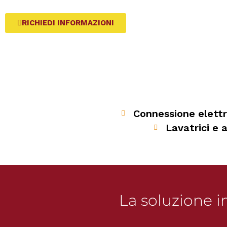
RICHIEDI INFORMAZIONI
Connessione elettr
Lavatrici e a
La soluzione i