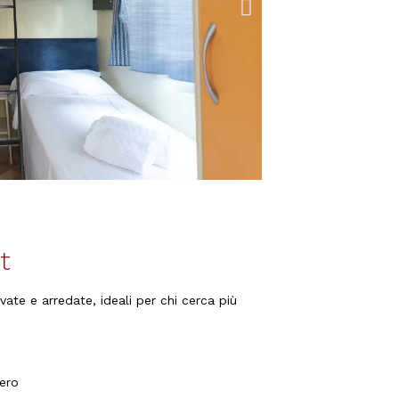
t
ate e arredate, ideali per chi cerca più
fero