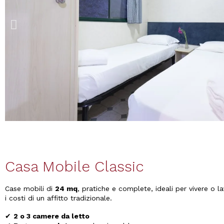
Casa Mobile Classic
Case mobili di
24 mq
, pratiche e complete, ideali per vivere o l
i costi di un affitto tradizionale.
✔
2 o 3 camere da letto