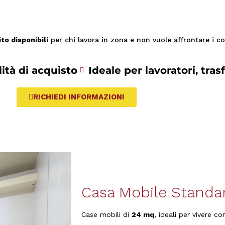
to disponibili
per chi lavora in zona e non vuole affrontare i cost
lità di acquisto
Ideale per lavoratori, tras
RICHIEDI INFORMAZIONI
Casa Mobile Standa
Case mobili di
24 mq
, ideali per vivere 