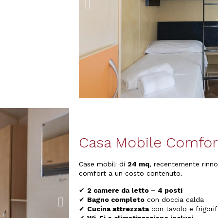
Casa Mobile Comfor
Case mobili di
24 mq
, recentemente rinnov
comfort a un costo contenuto.
✔
2 camere da letto – 4 posti
✔
Bagno completo
con doccia calda
✔
Cucina attrezzata
con tavolo e frigori