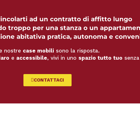
incolarti ad un contratto di affitto lungo
do troppo per una stanza o un appartame
ione abitativa pratica, autonoma e conven
e nostre
case mobili
sono la risposta.
iaro
e
accessibile
, vivi in uno
spazio tutto tuo
senza 
CONTATTACI