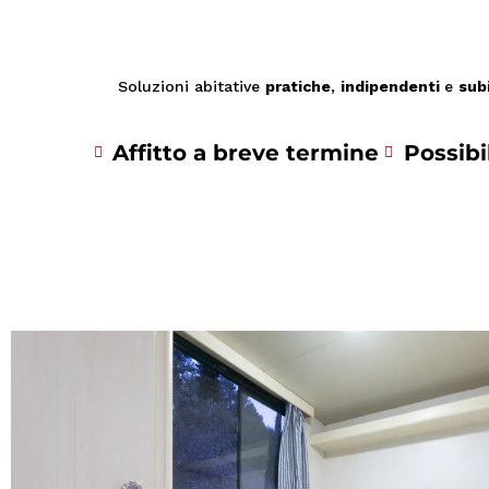
Soluzioni abitative
pratiche
,
indipendenti
e
subi
Affitto a breve termine
Possibi